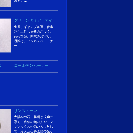
める。…
グリーンタイガーアイ
金運、ギャンブル運、仕事
運が上昇し決断力がつく。
商売繁盛。開業のお守り。
厄除け。ビジネスパートナ
ー…
ゴールデンヒーラー
サンストーン
太陽神の石。勝利と成功に
導く。自信の無い人やコン
プレックスの強い人に対し
て、冷えた心を太陽の光が