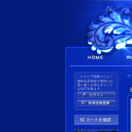
ホ
無料会員登録で便利にお
買い物！お得なポイント
もGET出来ます。