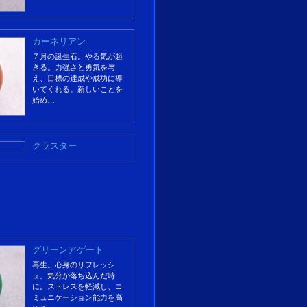
カーネリアン
７月の誕生石。やる気が起
きる。力強さと勇気を与
え、目標の達成や成功に導
いてくれる。新しいことを
始め…
クラスター
グリーンアゲート
再生。心身のリフレッシ
ュ。気分が落ち込んだ時
に。ストレスを軽減し、コ
ミュニケーション能力を高