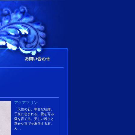
アクアマリン
「天使の石」幸せな結婚。
子宝に恵まれる。愛を育み
愛を育てる。美しい若さと
幸せな喜びを象徴する石。
人…