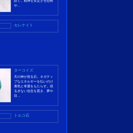
防ぐ。精神を安定させ恐怖
や…
セレナイト
ターコイズ
天の神が宿る石。ネガティ
ブなエネルギーを払いのけ
勇気と幸運をもたらす。揺
るぎない信念を貫き、夢や
目…
トルコ石