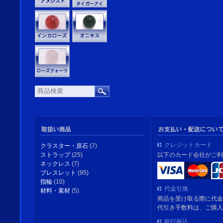
クレジットカード
クラスター・原石
(7)
以下のカード会社がご利
ストラップ
(25)
ネックレス
(7)
ブレスレット
(95)
指輪
(10)
代金引換
材料・素材
(5)
商品を受け取る際に代金
代引き手数料は、ご購入
銀行振込