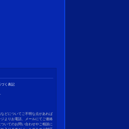
基づく表記
針
法などについてご不明な点があれば
ージよりお電話、メールにてご連絡
についてのお問い合わせやご相談に