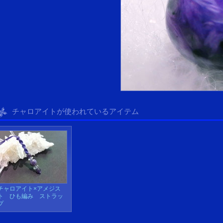
チャロアイトが使われているアイテム
チャロアイト×アメジス
ト ひも編み ストラッ
プ