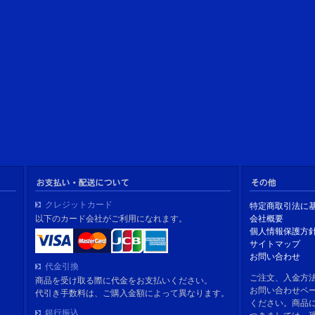
クレジットカード
特定商取引法に
以下のカード会社がご利用になれます。
会社概要
個人情報保護方
サイトマップ
お問い合わせ
代金引換
ご注文、入金方
商品を受け取る際に代金をお支払いください。
お問い合わせペ
代引き手数料は、ご購入金額によって異なります。
ください。商品
銀行振込