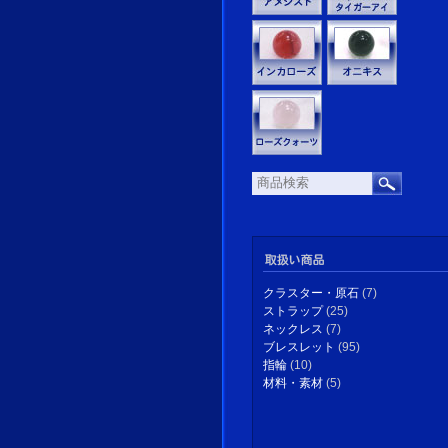
クラスター・原石
(7)
ストラップ
(25)
ネックレス
(7)
ブレスレット
(95)
指輪
(10)
材料・素材
(5)