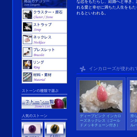
な恋をもたらし、結婚へと導き、
れる愛と幸せに満ちた人生をもた
れるといわれる。
インカローズが使われ
ディープピンク インカロ
滑
ーズネックレス（ゴール
ン
ドメッキチェーン付き）
ル