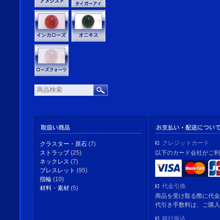
クレジットカード
クラスター・原石
(7)
以下のカード会社がご利
ストラップ
(25)
ネックレス
(7)
ブレスレット
(95)
指輪
(10)
代金引換
材料・素材
(5)
商品を受け取る際に代金
代引き手数料は、ご購入
銀行振込