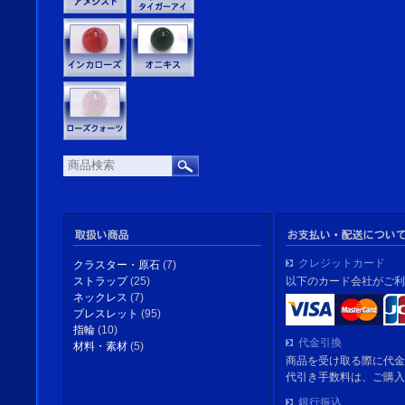
クレジットカード
クラスター・原石
(7)
以下のカード会社がご利
ストラップ
(25)
ネックレス
(7)
ブレスレット
(95)
指輪
(10)
代金引換
材料・素材
(5)
商品を受け取る際に代金
代引き手数料は、ご購入
銀行振込