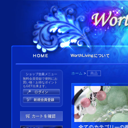
ホーム
>
商品
無料会員登録で便利にお
買い物！お得なポイント
もGET出来ます。