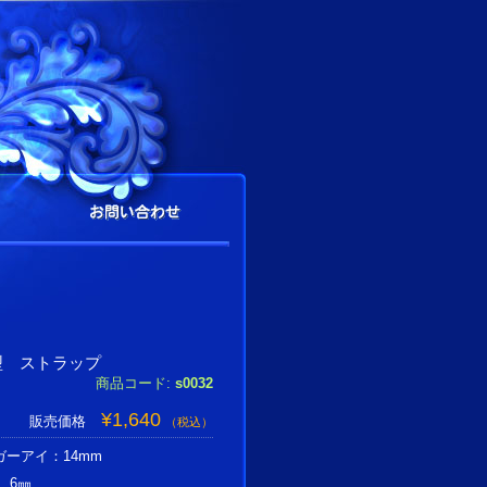
型 ストラップ
商品コード:
s0032
¥1,640
販売価格
（税込）
ーアイ：14mm
 6㎜