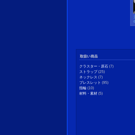
クラスター・原石
(7)
ストラップ
(25)
ネックレス
(7)
ブレスレット
(95)
指輪
(10)
材料・素材
(5)