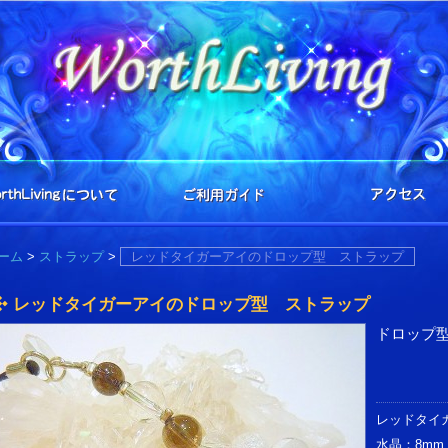
ーム
>
ストラップ
>
レッドタイガーアイのドロップ型 ストラップ
レッドタイガーアイのドロップ型 ストラップ
ドロップ
レッドタイガ
水晶：8mm