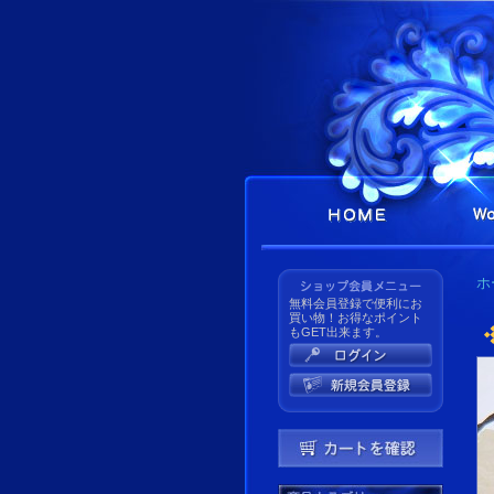
ホ
無料会員登録で便利にお
買い物！お得なポイント
もGET出来ます。