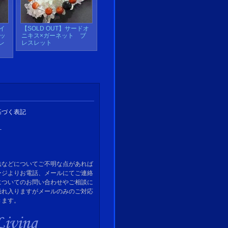
ナイ
【SOLD OUT】サードオ
ッ
ニキス×ガーネット ブ
レ
レスレット
基づく表記
針
法などについてご不明な点があれば
ージよりお電話、メールにてご連絡
についてのお問い合わせやご相談に
恐れ入りますがメールのみのご対応
きます。