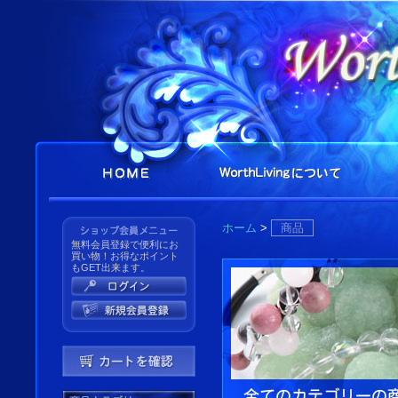
ホーム
>
商品
無料会員登録で便利にお
買い物！お得なポイント
もGET出来ます。