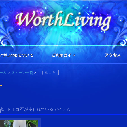
ーム
>
ストーン一覧
>
トルコ石
トルコ石が使われているアイテム