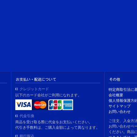
クレジットカード
特定商取引法に
以下のカード会社がご利用になれます。
会社概要
個人情報保護方
サイトマップ
お問い合わせ
代金引換
ご注文、入金方
商品を受け取る際に代金をお支払いください。
お問い合わせペ
代引き手数料は、ご購入金額によって異なります。
ください。商品
銀行振込