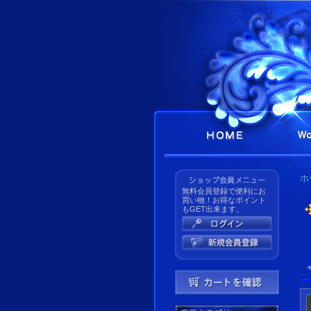
ホ
無料会員登録で便利にお
買い物！お得なポイント
もGET出来ます。