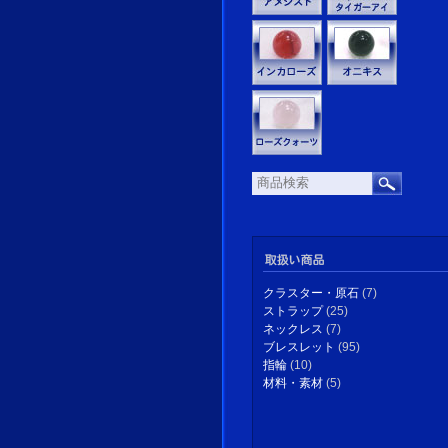
クラスター・原石
(7)
ストラップ
(25)
ネックレス
(7)
ブレスレット
(95)
指輪
(10)
材料・素材
(5)