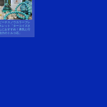
ピーチスノウカラーブレ
スレット「ターコイズさ
んにおすすめ！勇気と行
動力のトルコ石」