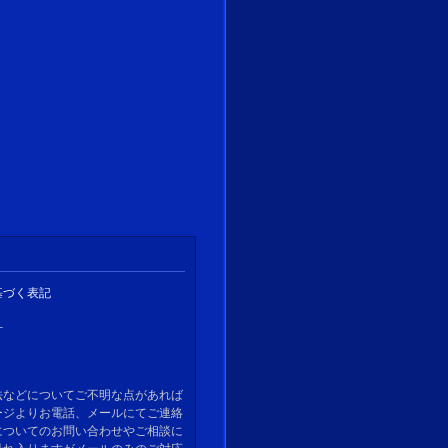
基づく表記
針
法などについてご不明な点があれば
ージよりお電話、メールにてご連絡
についてのお問い合わせやご相談に