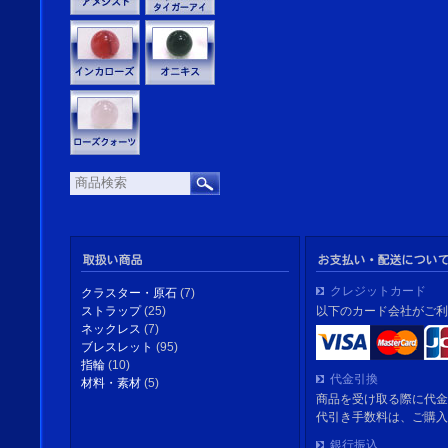
クレジットカード
クラスター・原石
(7)
以下のカード会社がご利
ストラップ
(25)
ネックレス
(7)
ブレスレット
(95)
指輪
(10)
代金引換
材料・素材
(5)
商品を受け取る際に代金
代引き手数料は、ご購入
銀行振込