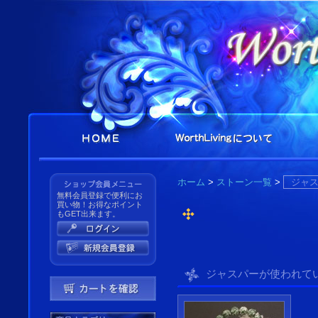
ホーム
>
ストーン一覧
>
ジャ
無料会員登録で便利にお
買い物！お得なポイント
もGET出来ます。
ジャスパーが使われて