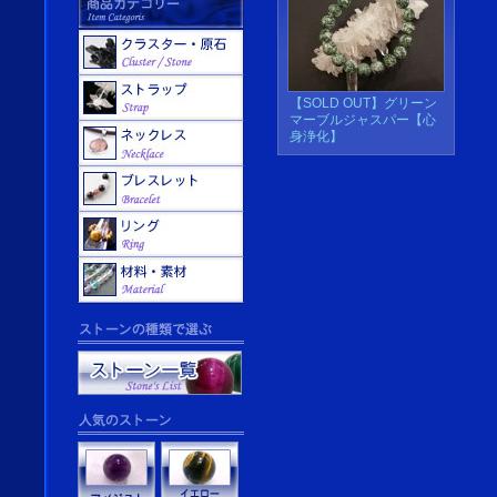
【SOLD OUT】グリーン
マーブルジャスパー【心
身浄化】