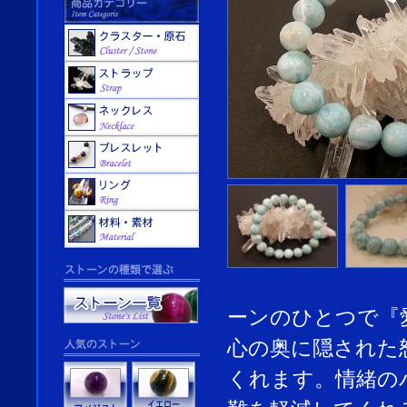
ーンのひとつで『
心の奥に隠された
くれます。情緒の