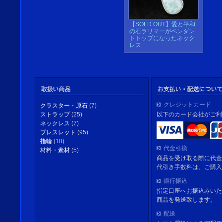
【SOLD OUT】愛と平和
の石ラリマーがペンダン
トトップになったネック
レス
クレジットカード
クラスター・原石
(7)
以下のカード会社がご利
ストラップ
(25)
ネックレス
(7)
ブレスレット
(95)
指輪
(10)
代金引換
材料・素材
(5)
商品を受け取る際に代金
代引き手数料は、ご購入
銀行振込
指定口座へお振込みいた
商品を発送致します。
配送