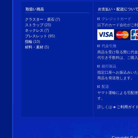
クレジットカード
クラスター・原石
(7)
以下のカード会社がご利
ストラップ
(25)
ネックレス
(7)
ブレスレット
(95)
指輪
(10)
代金引換
材料・素材
(5)
商品を受け取る際に代金
代引き手数料は、ご購入
銀行振込
指定口座へお振込みいた
商品を発送致します。
配送
ヤマト運輸による宅配便
す。
詳しくは
ご利用ガイ
Copyright 