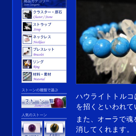
ハウライトトルコ
を招くといわれて
また、オーラで魂
消してくれます。