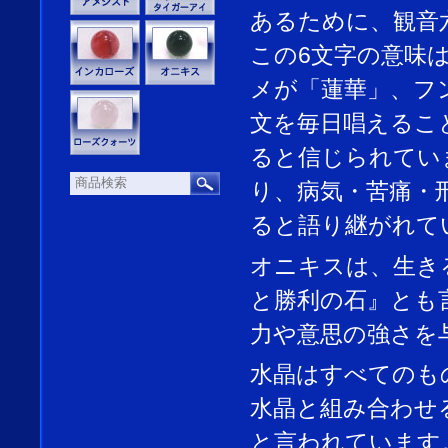
あるために、観音
この6文字の意味
メが「蓮華」、フ
文を毎日唱えるこ
ると信じられてい
り、病気・苦痛・
ると語り継がれて
オニキスは、生き
と勝利の石』とも
力や意思の強さを
水晶はすべてのも
水晶と組み合わせ
と言われています