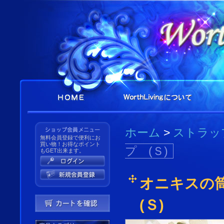
ホーム
>
ストラッ
無料会員登録で便利にお
買い物！お得なポイント
プ (Ｓ)
もGET出来ます。
オニキスの
(Ｓ)