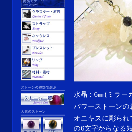
水晶：6㎜(ミラー
パワーストーンの
オニキスに彫られ
の6文字からなる