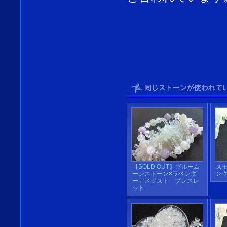
【SOLD OUT】ブルーム
ス
ーンストーン×ラベンダ
ン
ーアメジスト ブレスレ
ット