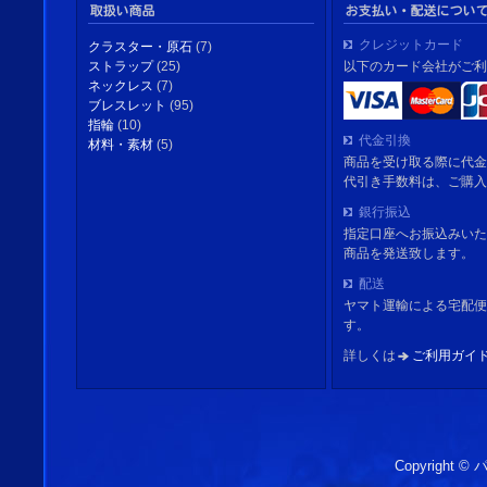
クレジットカード
クラスター・原石
(7)
以下のカード会社がご利
ストラップ
(25)
ネックレス
(7)
ブレスレット
(95)
指輪
(10)
代金引換
材料・素材
(5)
商品を受け取る際に代金
代引き手数料は、ご購入
銀行振込
指定口座へお振込みいた
商品を発送致します。
配送
ヤマト運輸による宅配便
す。
詳しくは
ご利用ガイ
Copyright 