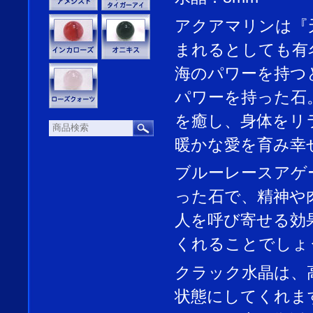
アクアマリンは『
まれるとしても有
海のパワーを持つ
パワーを持った石
を癒し、身体をリ
暖かな愛を育み幸
ブルーレースアゲ
った石で、精神や
人を呼び寄せる効
くれることでしょ
クラック水晶は、
状態にしてくれま