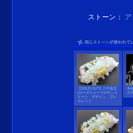
ストーン：
ア
【SOLD OUT】六字真言
浄
(ローズクォーツ)×サンス
ズ
トーン デザイン ブレ
スレット