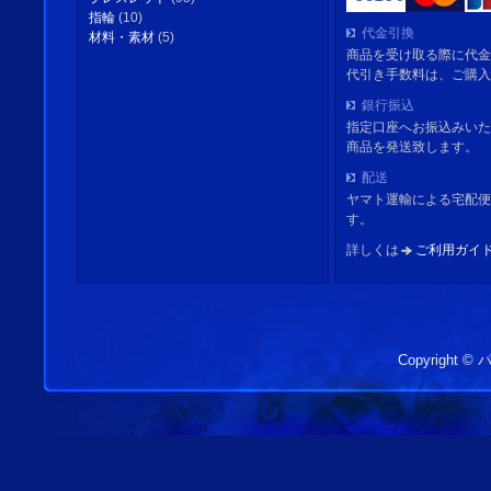
指輪
(10)
代金引換
材料・素材
(5)
商品を受け取る際に代金
代引き手数料は、ご購入
銀行振込
指定口座へお振込みいた
商品を発送致します。
配送
ヤマト運輸による宅配便
す。
詳しくは
ご利用ガイ
Copyright 