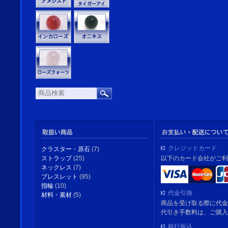
クレジットカード
クラスター・原石
(7)
以下のカード会社がご利
ストラップ
(25)
ネックレス
(7)
ブレスレット
(95)
指輪
(10)
代金引換
材料・素材
(5)
商品を受け取る際に代金
代引き手数料は、ご購入
銀行振込