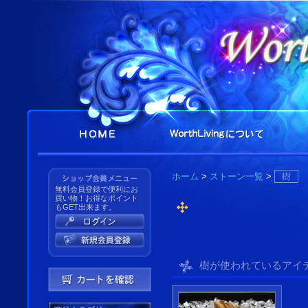
ホーム
>
ストーン一覧
>
樹
無料会員登録で便利にお
買い物！お得なポイント
もGET出来ます。
樹が使われているアイ